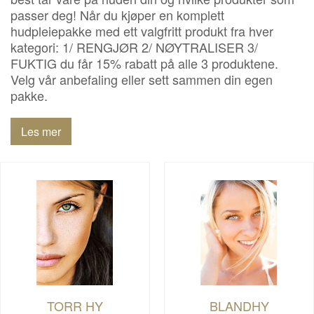
passer deg! Når du kjøper en komplett
hudpleiepakke med ett valgfritt produkt fra hver
kategori: 1/ RENGJØR 2/ NØYTRALISER 3/
FUKTIG du får 15% rabatt på alle 3 produktene.
Velg vår anbefaling eller sett sammen din egen
pakke.
Les mer
TORR HY
BLANDHY