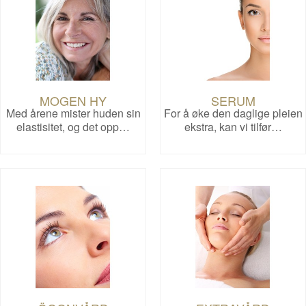
MOGEN HY
SERUM
Med årene mister huden sin
For å øke den daglige pleien
elastisitet, og det opp…
ekstra, kan vi tilfør…