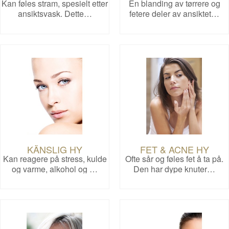
Kan føles stram, spesielt etter
En blanding av tørrere og
ansiktsvask. Dette…
fetere deler av ansiktet…
KÄNSLIG HY
FET & ACNE HY
Kan reagere på stress, kulde
Ofte sår og føles fet å ta på.
og varme, alkohol og …
Den har dype knuter…