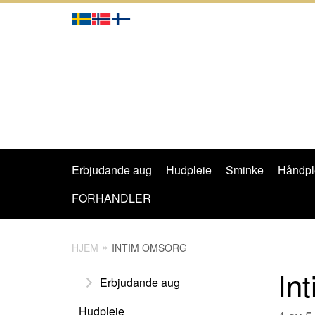
Erbjudande aug
Hudpleie
Sminke
Håndpl
FORHANDLER
HJEM
INTIM OMSORG
In
Erbjudande aug
Hudpleie