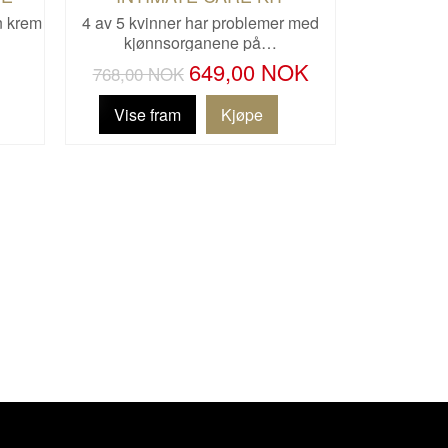
 krem
4 av 5 kvinner har problemer med
kjønnsorganene på…
649,00 NOK
768,00 NOK
Vise fram