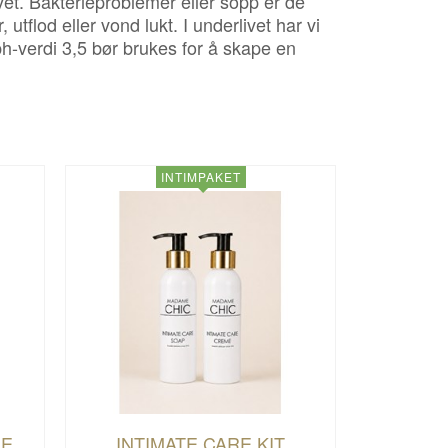
vet. Bakterieproblemer eller sopp er de
 utflod eller vond lukt. I underlivet har vi
h-verdi 3,5 bør brukes for å skape en
INTIMPAKET
ME
INTIMATE CARE KIT