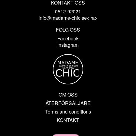
KONTAKT OSS
0512-92021
info@madame-chic.se< /a>
FØLG OSS
Facebook
Instagram
OM OSS
ÅTERFÖRSÄLJARE
Terms and conditions
KONTAKT