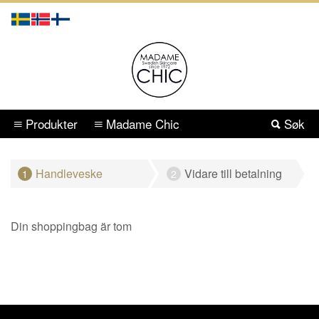
Produkter
Madame Chic
Søk
Handleveske
Vidare till betalning
1
2
Din shoppingbag är tom