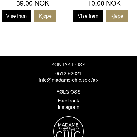
39,00 NOK
10,00 NOK
Vise fram
Vise fram
KONTAKT OSS
0512-92021
info@madame-chic.se< /a>
FØLG OSS
Facebook
Instagram