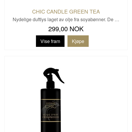
CHIC CANDLE GREEN TEA
Nydelige duftlys laget av olje fra soyabønner. De …
299,00 NOK
Vise fram