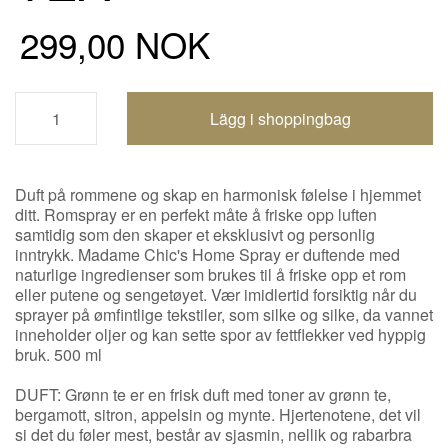
299,00 NOK
Handlevogn oppdatert
Duft på rommene og skap en harmonisk følelse i hjemmet
ditt. Romspray er en perfekt måte å friske opp luften
samtidig som den skaper et eksklusivt og personlig
inntrykk. Madame Chic's Home Spray er duftende med
naturlige ingredienser som brukes til å friske opp et rom
eller putene og sengetøyet. Vær imidlertid forsiktig når du
sprayer på ømfintlige tekstiler, som silke og silke, da vannet
inneholder oljer og kan sette spor av fettflekker ved hyppig
bruk. 500 ml
DUFT: Grønn te er en frisk duft med toner av grønn te,
bergamott, sitron, appelsin og mynte. Hjertenotene, det vil
si det du føler mest, består av sjasmin, nellik og rabarbra