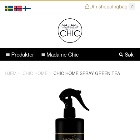
Din shoppingbag
0
Produkter
Madame Chic
Søk
HJEM
CHIC HOME
CHIC HOME SPRAY GREEN TEA