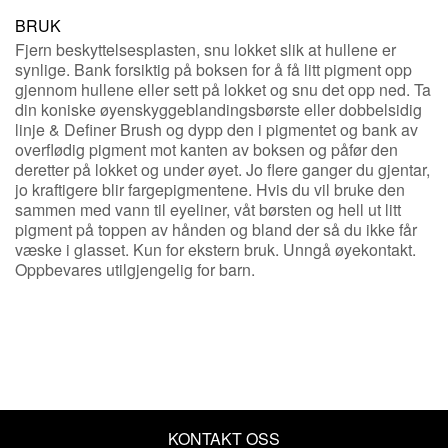
BRUK
Fjern beskyttelsesplasten, snu lokket slik at hullene er
synlige. Bank forsiktig på boksen for å få litt pigment opp
gjennom hullene eller sett på lokket og snu det opp ned. Ta
din koniske øyenskyggeblandingsbørste eller dobbelsidig
linje & Definer Brush og dypp den i pigmentet og bank av
overflødig pigment mot kanten av boksen og påfør den
deretter på lokket og under øyet. Jo flere ganger du gjentar,
jo kraftigere blir fargepigmentene. Hvis du vil bruke den
sammen med vann til eyeliner, våt børsten og hell ut litt
pigment på toppen av hånden og bland der så du ikke får
væske i glasset. Kun for ekstern bruk. Unngå øyekontakt.
Oppbevares utilgjengelig for barn.
KONTAKT OSS