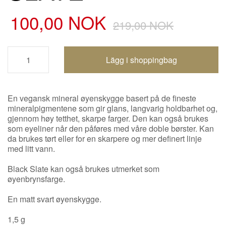
100,00 NOK
219,00 NOK
Handlevogn oppdatert
En vegansk mineral øyenskygge basert på de fineste
mineralpigmentene som gir glans, langvarig holdbarhet og,
gjennom høy tetthet, skarpe farger. Den kan også brukes
som eyeliner når den påføres med våre doble børster. Kan
da brukes tørt eller for en skarpere og mer definert linje
med litt vann.
Black Slate kan også brukes utmerket som
øyenbrynsfarge.
En matt svart øyenskygge.
1,5 g