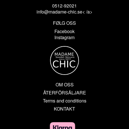
0512-92021
info@madame-chic.se< /a>
FØLG OSS
Facebook
Instagram
OM OSS
ÅTERFÖRSÄLJARE
Terms and conditions
KONTAKT