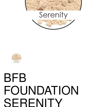
BFB
FOUNDATION
SERENITY