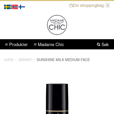
Din shoppingbag
0
Produkter
Madame Chic
Søk
HJEM
SMINKE
SUNSHINE MILK MEDIUM FACE