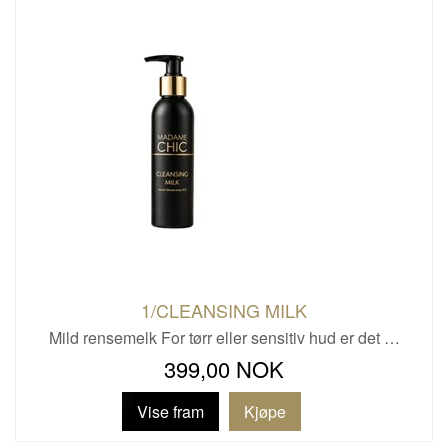
1/CLEANSING MILK
Mild rensemelk For tørr eller sensitiv hud er det …
399,00 NOK
Vise fram