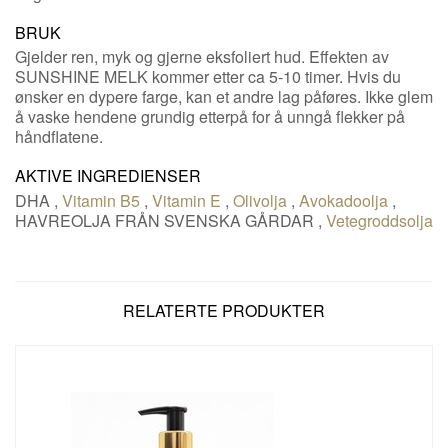
BRUK
Gjelder ren, myk og gjerne eksfoliert hud. Effekten av
SUNSHINE MELK kommer etter ca 5-10 timer. Hvis du
ønsker en dypere farge, kan et andre lag påføres. Ikke glem
å vaske hendene grundig etterpå for å unngå flekker på
håndflatene.
AKTIVE INGREDIENSER
DHA
,
Vitamin B5
,
Vitamin E
,
Olivolja
,
Avokadoolja
,
HAVREOLJA FRÅN SVENSKA GÅRDAR
,
Vetegroddsolja
RELATERTE PRODUKTER