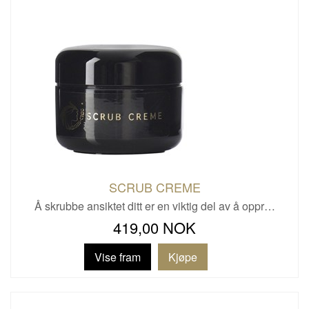
SCRUB CREME
Å skrubbe ansiktet ditt er en viktig del av å oppr…
419,00 NOK
Vise fram