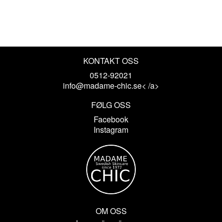
KONTAKT OSS
0512-92021
info@madame-chic.se< /a>
FØLG OSS
Facebook
Instagram
OM OSS