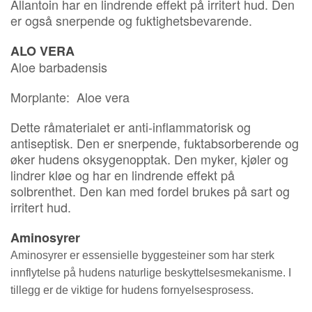
Allantoin har en lindrende effekt på irritert hud. Den
er også snerpende og fuktighetsbevarende.
ALO VERA
Aloe barbadensis
Morplante: Aloe vera
Dette råmaterialet er anti-inflammatorisk og
antiseptisk. Den er snerpende, fuktabsorberende og
øker hudens oksygenopptak. Den myker, kjøler og
lindrer kløe og har en lindrende effekt på
solbrenthet. Den kan med fordel brukes på sart og
irritert hud.
Aminosyrer
Aminosyrer er essensielle byggesteiner som har sterk
innflytelse på hudens naturlige beskyttelsesmekanisme. I
tillegg er de viktige for hudens fornyelsesprosess.