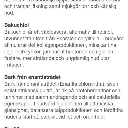
och främjar läkning samt mjukgör torr och känslig
hud.
Bakuchiol
Bakuchiol är ett växtbaserat alternativ till retinol,
utvunnet från frön från Psoralea corylifolia. I hudvård
stimulerar det kollagenproduktionen, minskar fina
linjer och rynkor, jämnar ut hudtonen och ger en
fastare, mer strålande och ungdomlig hud utan
irritation.
Bark från enantiaträdet
Bark från enantiaträdet (Enantia chlorantha), även
kallat afrikansk gulträ, är rik på protoberberiner och
tanniner med sammandragande och antibakteriella
egenskaper. I hudvård hjälper den till att minska
glansighet, balansera talgproduktionen och förbättra
hudens klarhet, särskilt vid fet och oren hud.