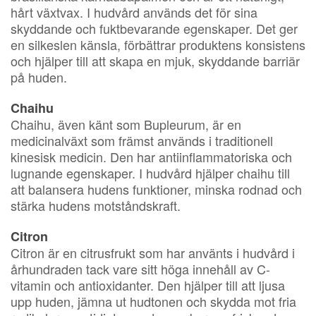
hårt växtvax. I hudvård används det för sina
skyddande och fuktbevarande egenskaper. Det ger
en silkeslen känsla, förbättrar produktens konsistens
och hjälper till att skapa en mjuk, skyddande barriär
på huden.
Chaihu
Chaihu, även känt som Bupleurum, är en
medicinalväxt som främst används i traditionell
kinesisk medicin. Den har antiinflammatoriska och
lugnande egenskaper. I hudvård hjälper chaihu till
att balansera hudens funktioner, minska rodnad och
stärka hudens motståndskraft.
Citron
Citron är en citrusfrukt som har använts i hudvård i
århundraden tack vare sitt höga innehåll av C-
vitamin och antioxidanter. Den hjälper till att ljusa
upp huden, jämna ut hudtonen och skydda mot fria