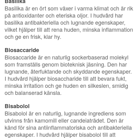
Basilika
Basilika är en ört som växer i varma klimat och är rik
på antioxidanter och eteriska oljor. I hudvård har
basilika antibakteriella och lugnande egenskaper,
vilket hjälper till att rena huden, minska inflammation
och ge en frisk, klar hy.
Biosaccaride
Biosaccaride är en naturlig sockerbaserad molekyl
som framställs genom bioteknisk jäsning. Den har
lugnande, återfuktande och skyddande egenskaper.
I hudvård hjälper biosaccharide till att bevara fukt,
minska irritation och ge huden en silkeslen, smidig
och balanserad känsla.
Bisabolol
Bisabolol är en naturlig, lugnande ingrediens som
utvinns från kamomill eller candeiaträdet. Den är
känd för sina antiinflammatoriska och antibakteriella
egenskaper. I hudvård hjälper bisabolol till att