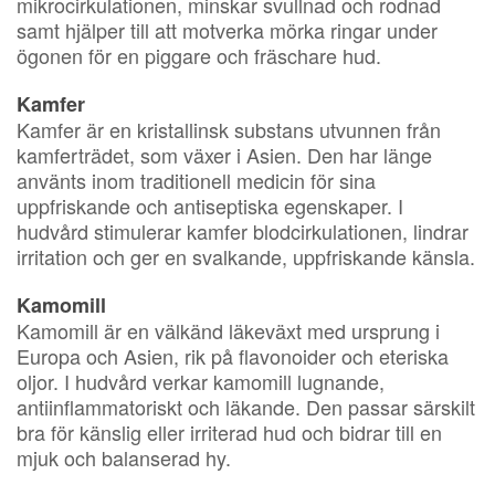
mikrocirkulationen, minskar svullnad och rodnad
samt hjälper till att motverka mörka ringar under
ögonen för en piggare och fräschare hud.
Kamfer
Kamfer är en kristallinsk substans utvunnen från
kamferträdet, som växer i Asien. Den har länge
använts inom traditionell medicin för sina
uppfriskande och antiseptiska egenskaper. I
hudvård stimulerar kamfer blodcirkulationen, lindrar
irritation och ger en svalkande, uppfriskande känsla.
Kamomill
Kamomill är en välkänd läkeväxt med ursprung i
Europa och Asien, rik på flavonoider och eteriska
oljor. I hudvård verkar kamomill lugnande,
antiinflammatoriskt och läkande. Den passar särskilt
bra för känslig eller irriterad hud och bidrar till en
mjuk och balanserad hy.