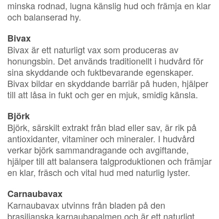
minska rodnad, lugna känslig hud och främja en klar
och balanserad hy.
Bivax
Bivax är ett naturligt vax som produceras av
honungsbin. Det används traditionellt i hudvård för
sina skyddande och fuktbevarande egenskaper.
Bivax bildar en skyddande barriär på huden, hjälper
till att låsa in fukt och ger en mjuk, smidig känsla.
Björk
Björk, särskilt extrakt från blad eller sav, är rik på
antioxidanter, vitaminer och mineraler. I hudvård
verkar björk sammandragande och avgiftande,
hjälper till att balansera talgproduktionen och främjar
en klar, fräsch och vital hud med naturlig lyster.
Carnaubavax
Karnaubavax utvinns från bladen på den
brasilianska karnaubapalmen och är ett naturligt,