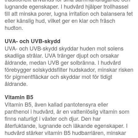
lugnande egenskaper. I hudvård hjälper trollhassel
till att minska porer, lugna irritation och balansera fet
eller känslig hud, vilket ger en klar och fräsch
hudton.
UVA- och UVB-skydd
UVA- och UVB-skydd skyddar huden mot solens
skadliga strålar. UVA tränger djupt och orsakar
åldrande, medan UVB ger solbränna. I hudvård
förebygger solskyddsfilter hudskador, minskar risken
för pigmentfläckar och skyddar mot för tidigt
åldrande.
Vitamin B5
Vitamin B5, även kallad pantotensyra eller
panthenol i hudvård, är en vattenlöslig vitamin som
finns naturligt i växter och djur. Den har
återfuktande, lugnande och läkande egenskaper. I
hudvård stärker vitamin B5 hudbarriären, minskar