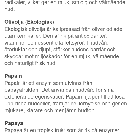
radikaler, vilket ger en mjuk, smidig och välmående
hud.
Olivolja (Ekologisk)
Ekologisk olivolja är kallpressad från oliver odlade
utan kemikalier. Den är rik på antioxidanter,
vitaminer och essentiella fettsyror. I hudvård
återfuktar den djupt, stärker hudens barriär och
skyddar mot miljöskador för en mjuk, välmående
och naturligt frisk hud.
Papain
Papain är ett enzym som utvinns från
papayafrukten. Det används i hudvård för sina
exfolierande egenskaper. Papain hjälper till att lösa
upp döda hudceller, främjar cellförnyelse och ger en
mjukare, klarare och mer jämn hudton.
Papaya
Papaya är en tropisk frukt som är rik på enzymer