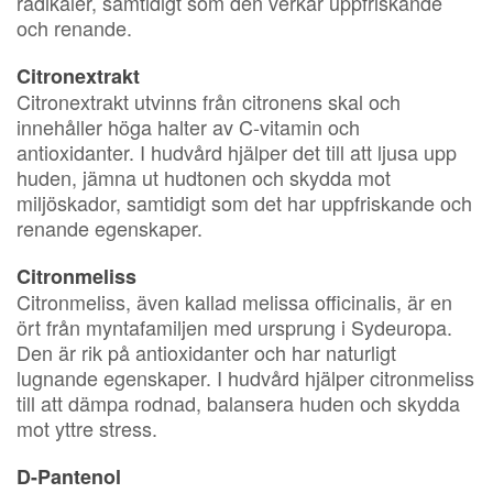
radikaler, samtidigt som den verkar uppfriskande
och renande.
Citronextrakt
Citronextrakt utvinns från citronens skal och
innehåller höga halter av C-vitamin och
antioxidanter. I hudvård hjälper det till att ljusa upp
huden, jämna ut hudtonen och skydda mot
miljöskador, samtidigt som det har uppfriskande och
renande egenskaper.
Citronmeliss
Citronmeliss, även kallad melissa officinalis, är en
ört från myntafamiljen med ursprung i Sydeuropa.
Den är rik på antioxidanter och har naturligt
lugnande egenskaper. I hudvård hjälper citronmeliss
till att dämpa rodnad, balansera huden och skydda
mot yttre stress.
D-Pantenol