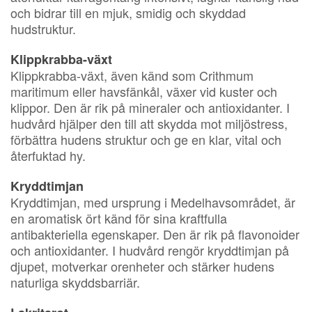
och bidrar till en mjuk, smidig och skyddad
hudstruktur.
Klippkrabba-växt
Klippkrabba-växt, även känd som Crithmum
maritimum eller havsfänkål, växer vid kuster och
klippor. Den är rik på mineraler och antioxidanter. I
hudvård hjälper den till att skydda mot miljöstress,
förbättra hudens struktur och ge en klar, vital och
återfuktad hy.
Kryddtimjan
Kryddtimjan, med ursprung i Medelhavsområdet, är
en aromatisk ört känd för sina kraftfulla
antibakteriella egenskaper. Den är rik på flavonoider
och antioxidanter. I hudvård rengör kryddtimjan på
djupet, motverkar orenheter och stärker hudens
naturliga skyddsbarriär.