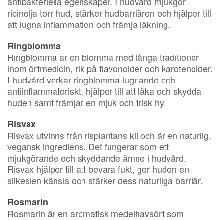
antibakteriella egenskaper. I hudvård mjukgör
ricinolja torr hud, stärker hudbarriären och hjälper till
att lugna inflammation och främja läkning.
Ringblomma
Ringblomma är en blomma med långa traditioner
inom örtmedicin, rik på flavonoider och karotenoider.
I hudvård verkar ringblomma lugnande och
antiinflammatoriskt, hjälper till att läka och skydda
huden samt främjar en mjuk och frisk hy.
Risvax
Risvax utvinns från risplantans kli och är en naturlig,
vegansk ingrediens. Det fungerar som ett
mjukgörande och skyddande ämne i hudvård.
Risvax hjälper till att bevara fukt, ger huden en
silkeslen känsla och stärker dess naturliga barriär.
Rosmarin
Rosmarin är en aromatisk medelhavsört som