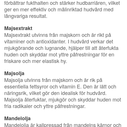
förbättrar fukthalten och stärker hudbarriären, vilket
ger en mer effektiv och målinriktad hudvård med
långvariga resultat.
Majsextrakt
Majsextrakt utvinns från majskorn och är rikt på
vitaminer och antioxidanter. I hudvård verkar det
mjukgörande och lugnande, hjälper till att återfukta
huden och skyddar mot yttre påfrestningar för en
friskare och mer elastisk hy.
Majsolja
Majsolja utvinns från majskorn och är rik på
essentiella fettsyror och vitamin E. Den är lätt och
näringsrik, vilket gör den idealisk för hudvård.
Majsolja återfuktar, mjukgör och skyddar huden mot
fria radikaler och yttre påfrestningar.
Mandelolja
Mandelolja är kallpressad från mandelns kärnor och