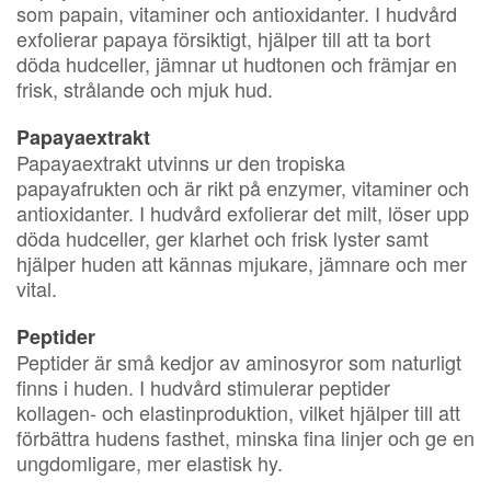
som papain, vitaminer och antioxidanter. I hudvård
exfolierar papaya försiktigt, hjälper till att ta bort
döda hudceller, jämnar ut hudtonen och främjar en
frisk, strålande och mjuk hud.
Papayaextrakt
Papayaextrakt utvinns ur den tropiska
papayafrukten och är rikt på enzymer, vitaminer och
antioxidanter. I hudvård exfolierar det milt, löser upp
döda hudceller, ger klarhet och frisk lyster samt
hjälper huden att kännas mjukare, jämnare och mer
vital.
Peptider
Peptider är små kedjor av aminosyror som naturligt
finns i huden. I hudvård stimulerar peptider
kollagen- och elastinproduktion, vilket hjälper till att
förbättra hudens fasthet, minska fina linjer och ge en
ungdomligare, mer elastisk hy.