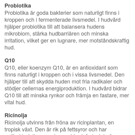
Probiotika
Probiotika är goda bakterier som naturligt finns i
kroppen och i fermenterade livsmedel. I hudvård
hjälper probiotika till att balansera hudens
mikrobiom, stärka hudbarriären och minska
irritation, vilket ger en lugnare, mer motståndskraftig
hud.
Q10
Q10, eller koenzym Q10, är en antioxidant som
finns naturligt i kroppen och i vissa livsmedel. Den
hjälper till att skydda huden mot fria radikaler och
stödjer cellernas energiproduktion. I hudvård bidrar
Q10 till att minska rynkor och främja en fastare, mer
vital hud.
Ricinolja
Ricinolja utvinns från fröna av ricinplantan, en
tropisk växt. Den är rik på fettsyror och har