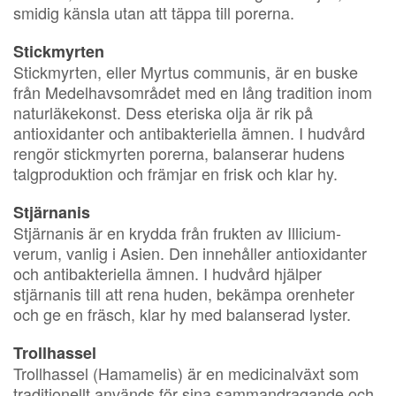
smidig känsla utan att täppa till porerna.
Stickmyrten
Stickmyrten, eller Myrtus communis, är en buske
från Medelhavsområdet med en lång tradition inom
naturläkekonst. Dess eteriska olja är rik på
antioxidanter och antibakteriella ämnen. I hudvård
rengör stickmyrten porerna, balanserar hudens
talgproduktion och främjar en frisk och klar hy.
Stjärnanis
Stjärnanis är en krydda från frukten av Illicium-
verum, vanlig i Asien. Den innehåller antioxidanter
och antibakteriella ämnen. I hudvård hjälper
stjärnanis till att rena huden, bekämpa orenheter
och ge en fräsch, klar hy med balanserad lyster.
Trollhassel
Trollhassel (Hamamelis) är en medicinalväxt som
traditionellt används för sina sammandragande och