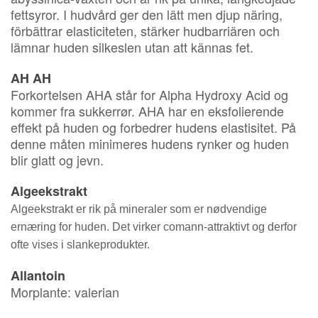
fettsyror. I hudvård ger den lätt men djup näring,
förbättrar elasticiteten, stärker hudbarriären och
lämnar huden silkeslen utan att kännas fet.
AH AH
Forkortelsen AHA står for Alpha Hydroxy Acid og
kommer fra sukkerrør. AHA har en eksfolierende
effekt på huden og forbedrer hudens elastisitet. På
denne måten minimeres hudens rynker og huden
blir glatt og jevn.
Algeekstrakt
Algeekstrakt er rik på mineraler som er nødvendige
ernæring for huden. Det virker co
mann-attraktivt og derfor
ofte vises i slankeprodukter.
Allantoin
Morplante: valerian