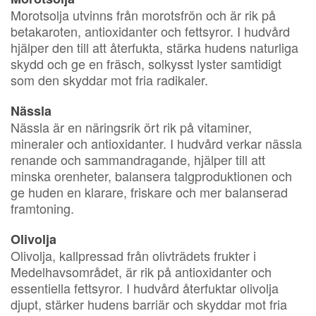
Morotsolja utvinns från morotsfrön och är rik på
betakaroten, antioxidanter och fettsyror. I hudvård
hjälper den till att återfukta, stärka hudens naturliga
skydd och ge en fräsch, solkysst lyster samtidigt
som den skyddar mot fria radikaler.
Nässla
Nässla är en näringsrik ört rik på vitaminer,
mineraler och antioxidanter. I hudvård verkar nässla
renande och sammandragande, hjälper till att
minska orenheter, balansera talgproduktionen och
ge huden en klarare, friskare och mer balanserad
framtoning.
Olivolja
Olivolja, kallpressad från olivträdets frukter i
Medelhavsområdet, är rik på antioxidanter och
essentiella fettsyror. I hudvård återfuktar olivolja
djupt, stärker hudens barriär och skyddar mot fria