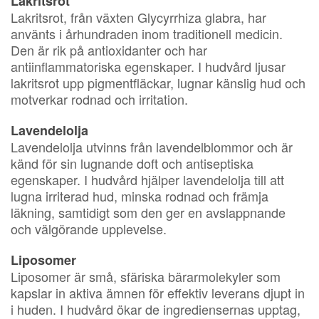
Lakritsrot
Lakritsrot, från växten Glycyrrhiza glabra, har
använts i århundraden inom traditionell medicin.
Den är rik på antioxidanter och har
antiinflammatoriska egenskaper. I hudvård ljusar
lakritsrot upp pigmentfläckar, lugnar känslig hud och
motverkar rodnad och irritation.
Lavendelolja
Lavendelolja utvinns från lavendelblommor och är
känd för sin lugnande doft och antiseptiska
egenskaper. I hudvård hjälper lavendelolja till att
lugna irriterad hud, minska rodnad och främja
läkning, samtidigt som den ger en avslappnande
och välgörande upplevelse.
Liposomer
Liposomer är små, sfäriska bärarmolekyler som
kapslar in aktiva ämnen för effektiv leverans djupt in
i huden. I hudvård ökar de ingrediensernas upptag,