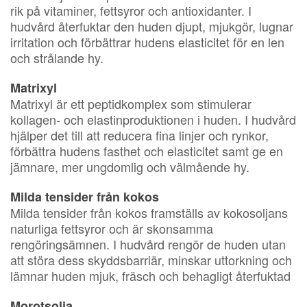
rik på vitaminer, fettsyror och antioxidanter. I
hudvård återfuktar den huden djupt, mjukgör, lugnar
irritation och förbättrar hudens elasticitet för en len
och strålande hy.
Matrixyl
Matrixyl är ett peptidkomplex som stimulerar
kollagen- och elastinproduktionen i huden. I hudvård
hjälper det till att reducera fina linjer och rynkor,
förbättra hudens fasthet och elasticitet samt ge en
jämnare, mer ungdomlig och välmående hy.
Milda tensider från kokos
Milda tensider från kokos framställs av kokosoljans
naturliga fettsyror och är skonsamma
rengöringsämnen. I hudvård rengör de huden utan
att störa dess skyddsbarriär, minskar uttorkning och
lämnar huden mjuk, fräsch och behagligt återfuktad
Morotsolja