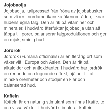
Jojobaolja
Jojobaolja, kallpressad från fröna av jojobabusken
som växer i nordamerikanska ökenområden, liknar
hudens egna talg. Den är rik på vitaminer och
mineraler. I hudvård återfuktar jojobaolja utan att
täppa till porer, balanserar talgproduktionen och ger
en mjuk, smidig hud.
Jordrök
Jordrök (Fumaria officinalis) är en flerårig ört som
växer vilt i Europa och Asien. Den är rik på
alkaloider och antioxidanter. I hudvård har jordrök
en renande och lugnande effekt, hjälper till att
minska orenheter och stödjer en klar och
balanserad hud.
Kaffein
Koffein är en naturlig stimulant som finns i kaffe, te
och vissa växter. I hudvård stimulerar koffein