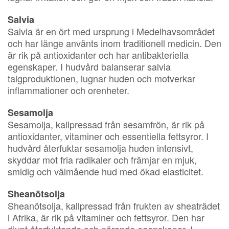
Salvia
Salvia är en ört med ursprung i Medelhavsområdet
och har länge använts inom traditionell medicin. Den
är rik på antioxidanter och har antibakteriella
egenskaper. I hudvård balanserar salvia
talgproduktionen, lugnar huden och motverkar
inflammationer och orenheter.
Sesamolja
Sesamolja, kallpressad från sesamfrön, är rik på
antioxidanter, vitaminer och essentiella fettsyror. I
hudvård återfuktar sesamolja huden intensivt,
skyddar mot fria radikaler och främjar en mjuk,
smidig och välmående hud med ökad elasticitet.
Sheanötsolja
Sheanötsolja, kallpressad från frukten av sheaträdet
i Afrika, är rik på vitaminer och fettsyror. Den har
djupt återfuktande och närande egenskaper. I