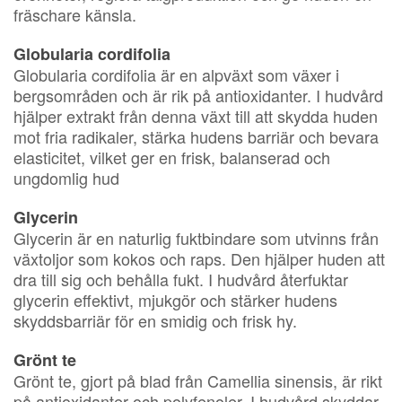
fräschare känsla.
Globularia cordifolia
Globularia cordifolia är en alpväxt som växer i
bergsområden och är rik på antioxidanter. I hudvård
hjälper extrakt från denna växt till att skydda huden
mot fria radikaler, stärka hudens barriär och bevara
elasticitet, vilket ger en frisk, balanserad och
ungdomlig hud
Glycerin
Glycerin är en naturlig fuktbindare som utvinns från
växtoljor som kokos och raps. Den hjälper huden att
dra till sig och behålla fukt. I hudvård återfuktar
glycerin effektivt, mjukgör och stärker hudens
skyddsbarriär för en smidig och frisk hy.
Grönt te
Grönt te, gjort på blad från Camellia sinensis, är rikt
på antioxidanter och polyfenoler. I hudvård skyddar