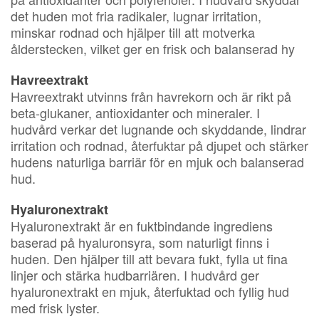
det huden mot fria radikaler, lugnar irritation,
minskar rodnad och hjälper till att motverka
ålderstecken, vilket ger en frisk och balanserad hy
Havreextrakt
Havreextrakt utvinns från havrekorn och är rikt på
beta-glukaner, antioxidanter och mineraler. I
hudvård verkar det lugnande och skyddande, lindrar
irritation och rodnad, återfuktar på djupet och stärker
hudens naturliga barriär för en mjuk och balanserad
hud.
Hyaluronextrakt
Hyaluronextrakt är en fuktbindande ingrediens
baserad på hyaluronsyra, som naturligt finns i
huden. Den hjälper till att bevara fukt, fylla ut fina
linjer och stärka hudbarriären. I hudvård ger
hyaluronextrakt en mjuk, återfuktad och fyllig hud
med frisk lyster.