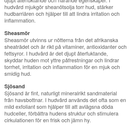
hudvård mjukgör sheanötsolja torr hud, stärker
hudbarriären och hjälper till att lindra irritation och
inflammation.
Sheasmör
Sheasmör utvinns ur nötterna från det afrikanska
sheaträdet och är rikt på vitaminer, antioxidanter och
fettsyror. I hudvård är det djupt återfuktande,
skyddar huden mot yttre påfrestningar och lindrar
torrhet, irritation och inflammation för en mjuk och
smidig hud.
Sjösand
Sjösand är fint, naturligt mineralrikt sandmaterial
från havsbottnar. I hudvård används det ofta som en
mild exfoliant som hjälper till att avlägsna döda
hudceller, förbättra hudens struktur och stimulera
cirkulationen för en frisk och jämn hy.