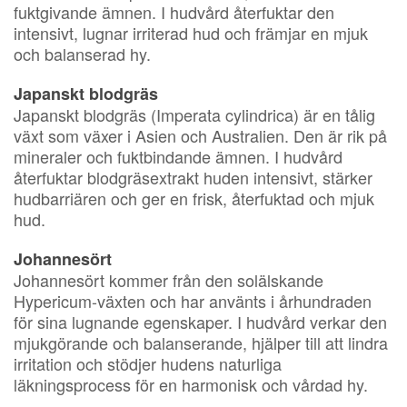
fuktgivande ämnen. I hudvård återfuktar den
intensivt, lugnar irriterad hud och främjar en mjuk
och balanserad hy.
Japanskt blodgräs
Japanskt blodgräs (Imperata cylindrica) är en tålig
växt som växer i Asien och Australien. Den är rik på
mineraler och fuktbindande ämnen. I hudvård
återfuktar blodgräsextrakt huden intensivt, stärker
hudbarriären och ger en frisk, återfuktad och mjuk
hud.
Johannesört
Johannesört kommer från den solälskande
Hypericum-växten och har använts i århundraden
för sina lugnande egenskaper. I hudvård verkar den
mjukgörande och balanserande, hjälper till att lindra
irritation och stödjer hudens naturliga
läkningsprocess för en harmonisk och vårdad hy.