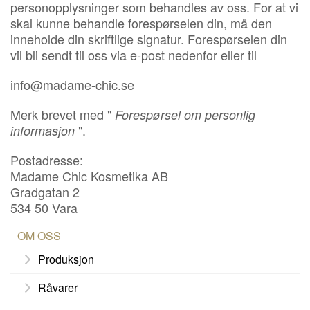
personopplysninger som behandles av oss. For at vi
skal kunne behandle forespørselen din, må den
inneholde din skriftlige signatur. Forespørselen din
vil bli sendt til oss via e-post nedenfor eller til
info@madame-chic.se
Merk brevet med "
Forespørsel om personlig
".
informasjon
Postadresse:
Madame Chic Kosmetika AB
Gradgatan 2
534 50 Vara
OM OSS
Produksjon
Råvarer