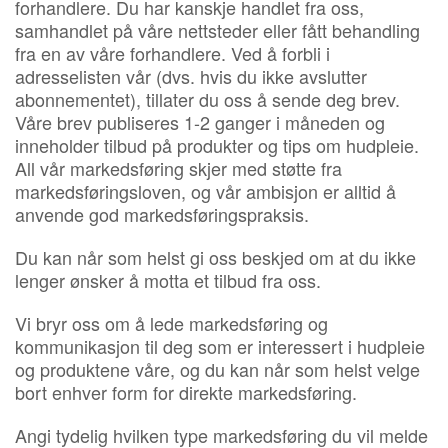
forhandlere. Du har kanskje handlet fra oss,
samhandlet på våre nettsteder eller fått behandling
fra en av våre forhandlere. Ved å forbli i
adresselisten vår (dvs. hvis du ikke avslutter
abonnementet), tillater du oss å sende deg brev.
Våre brev publiseres 1-2 ganger i måneden og
inneholder tilbud på produkter og tips om hudpleie.
All vår markedsføring skjer med støtte fra
markedsføringsloven, og vår ambisjon er alltid å
anvende god markedsføringspraksis.
Du kan når som helst gi oss beskjed om at du ikke
lenger ønsker å motta et tilbud fra oss.
Vi bryr oss om å lede markedsføring og
kommunikasjon til deg som er interessert i hudpleie
og produktene våre, og du kan når som helst velge
bort enhver form for direkte markedsføring.
Angi tydelig hvilken type markedsføring du vil melde