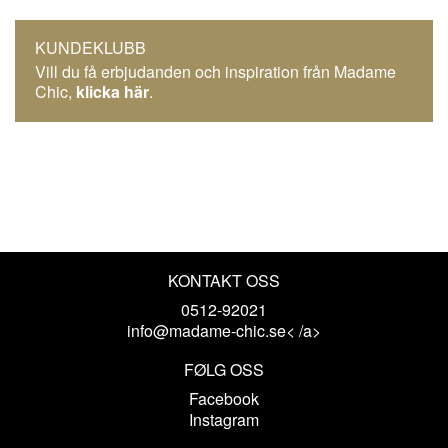
KUNDEKLUBB
Vill du få erbjudanden och inspiration från Madame
Chic,
klicka här
.
KONTAKT OSS
0512-92021
info@madame-chic.se< /a>
FØLG OSS
Facebook
Instagram